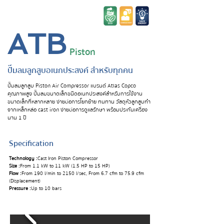
ATB
Piston
ปั๊มลมลูกสูบอเนกประสงค์ สำหรับทุกคน
ปั๊มลมลูกสูบ Piston Air Compressor แบรนด์ Atlas Copco
คุณภาพสูง ปั๊มลมขนาดเล็กชนิดอเนกประสงค์สำหรับการใช้งาน
ขนาดเล็กที่หลากหลาย ง่ายต่อการโยกย้าย ทนทาน วัสดุหัวลูกสูบทำ
จากเหล็กหล่อ cast iron ง่ายต่อการดูแลรักษา พร้อมประกันเครื่อง
นาน 1 ปี
Specification
Technology :
Cast Iron Piston Compressor
Size :
From 1.1 kW to 11 kW (1.5 HP to 15 HP)
Flow :
From 190 l/min to 2150 l/sec, From 6.7 cfm to 75.9 cfm
(Displacement)
Pressure :
Up to 10 bars