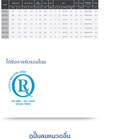
ได้รับการรับรองโดย
ดูปั๊มลมหมวดอื่น