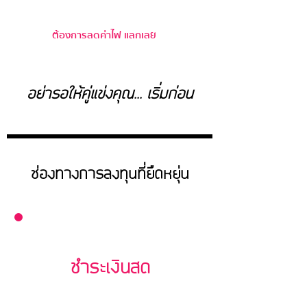
ทุกยี่ห้อ ทุกแบรนด์
ต้องการลดค่าไฟ แลกเลย
อย่ารอให้คู่แข่งคุณ... เริ่มก่อน
ช่องทางการลงทุนที่ยืดหยุ่น
ชำระเงินสด
ชำระแบบเงินสดโดยมีเครดิต พร้อมรับราคา