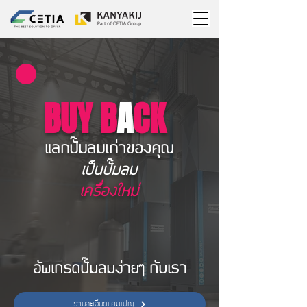
BUY B
A
CK
แลกปั๊มลมเก่าของคุณ
เป็นปั๊มลม
เครื่องใหม่
อัพเกรดปั๊มลมง่ายๆ กับเรา
รายละเอียดแคมเปญ