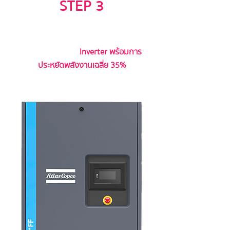
STEP 3
รับการอัพเกรดปั๊มลมเก่าเป็นปั๊มลม
Fixed Speed หรือ
Inverter พร้อมการ
ประหยัดพลังงานเฉลี่ย 35%