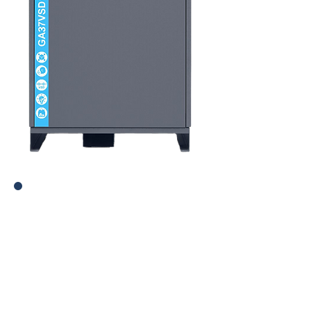
ทำไมต้องอัพเกรดปั๊มลมกับเรา เพราะ
ข้อเสนอสุดคุ้ม
ราคาดีกว่า
เครื่องไม่สมบูรณ์ "เรารับ"*